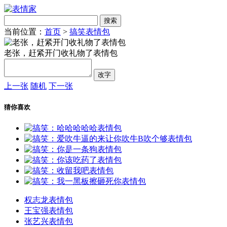
当前位置：
首页
>
搞笑表情包
老张，赶紧开门收礼物了表情包
上一张
随机
下一张
猜你喜欢
权志龙表情包
王宝强表情包
张艺兴表情包