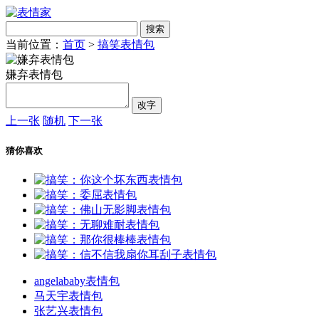
当前位置：
首页
>
搞笑表情包
嫌弃表情包
上一张
随机
下一张
猜你喜欢
angelababy表情包
马天宇表情包
张艺兴表情包