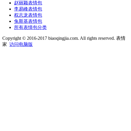
赵丽颖表情包
李易峰表情包
权志龙表情包
兔斯基表情包
所有表情包分类
Copyright
©
2016-2017 biaoqingjia.com. All rights reserved. 表情
家
访问电脑版