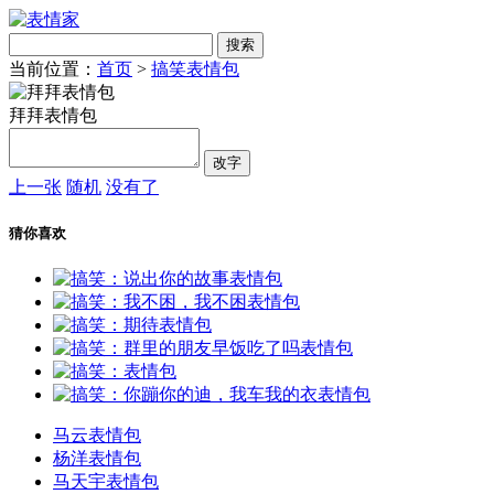
当前位置：
首页
>
搞笑表情包
拜拜表情包
上一张
随机
没有了
猜你喜欢
马云表情包
杨洋表情包
马天宇表情包