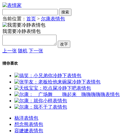
当前位置：
首页
>
尔康表情包
我需要冷静表情包
上一张
随机
下一张
猜你喜欢
杨洋表情包
想念熊表情包
容嬷嬷表情包