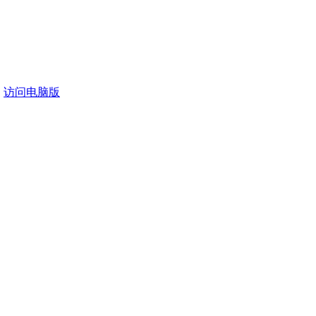
家
访问电脑版