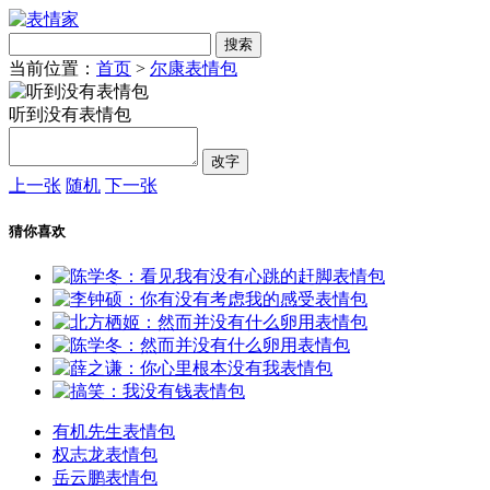
当前位置：
首页
>
尔康表情包
听到没有表情包
上一张
随机
下一张
猜你喜欢
有机先生表情包
权志龙表情包
岳云鹏表情包