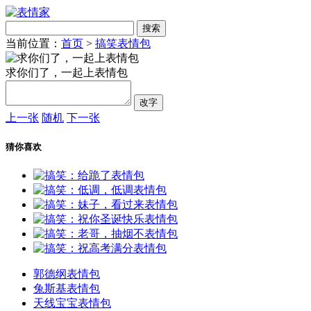
当前位置：
首页
>
搞笑表情包
求你们了，一起上表情包
上一张
随机
下一张
猜你喜欢
郭德纲表情包
兔斯基表情包
天线宝宝表情包