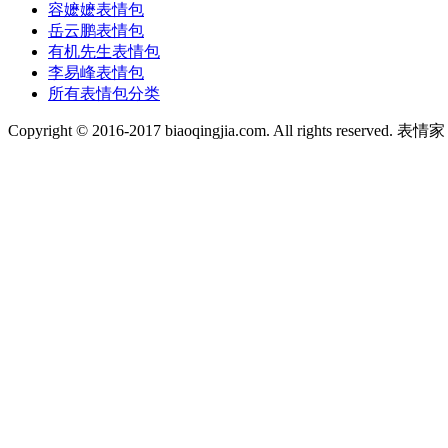
容嬷嬷表情包
岳云鹏表情包
有机先生表情包
李易峰表情包
所有表情包分类
Copyright
©
2016-2017 biaoqingjia.com. All rights reserved. 表情