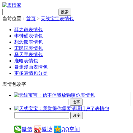
当前位置：
首页
>
天线宝宝表情包
薛之谦表情包
李钟硕表情包
想念熊表情包
宋民国表情包
马天宇表情包
鹿晗表情包
暴走漫画表情包
更多表情包分类
表情包改字
微信
微博
QQ空间