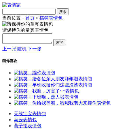
当前位置：
首页
>
搞笑表情包
请保持你的童真表情包
上一张
随机
下一张
猜你喜欢
天线宝宝表情包
马云表情包
黄子韬表情包