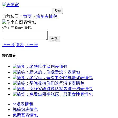
当前位置：
首页
>
搞笑表情包
你个白痴表情包
上一张
随机
下一张
猜你喜欢
ac娘表情包
郭德纲表情包
兔斯基表情包