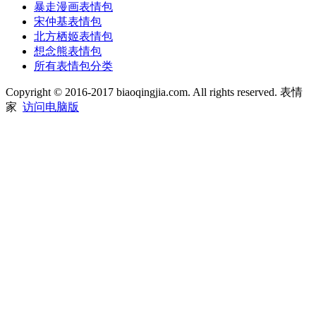
暴走漫画表情包
宋仲基表情包
北方栖姬表情包
想念熊表情包
所有表情包分类
Copyright
©
2016-2017 biaoqingjia.com. All rights reserved. 表情
家
访问电脑版